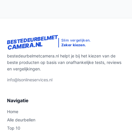
BESTEDEURBELMET
Slim vergelijken.
CAMERA.NL
Zeker kiezen.
bestedeurbelmetcamera.nl helpt je bij het kiezen van de
beste producten op basis van onafhankelijke tests, reviews
en vergelijkingen.
info@lsonlineservices.nl
Navigatie
Home
Alle deurbellen
Top 10