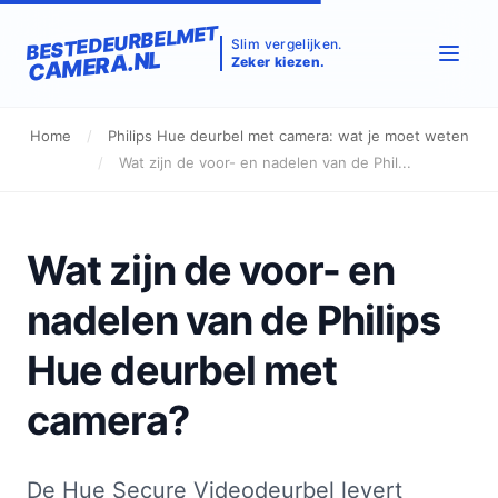
BESTEDEURBELMET
Slim vergelijken.
CAMERA.NL
Zeker kiezen.
Home
/
Philips Hue deurbel met camera: wat je moet weten
/
Wat zijn de voor- en nadelen van de Phil...
Wat zijn de voor- en
nadelen van de Philips
Hue deurbel met
camera?
De Hue Secure Videodeurbel levert