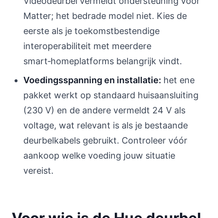
Videodeurbel vermeldt ondersteuning voor
Matter; het bedrade model niet. Kies de
eerste als je toekomstbestendige
interoperabiliteit met meerdere
smart‑homeplatforms belangrijk vindt.
Voedingsspanning en installatie:
het ene
pakket werkt op standaard huisaansluiting
(230 V) en de andere vermeldt 24 V als
voltage, wat relevant is als je bestaande
deurbelkabels gebruikt. Controleer vóór
aankoop welke voeding jouw situatie
vereist.