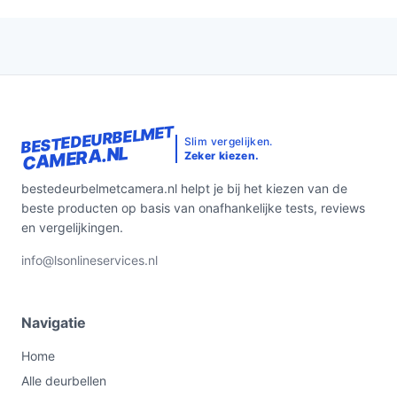
BESTEDEURBELMET
Slim vergelijken.
CAMERA.NL
Zeker kiezen.
bestedeurbelmetcamera.nl helpt je bij het kiezen van de
beste producten op basis van onafhankelijke tests, reviews
en vergelijkingen.
info@lsonlineservices.nl
Navigatie
Home
Alle deurbellen