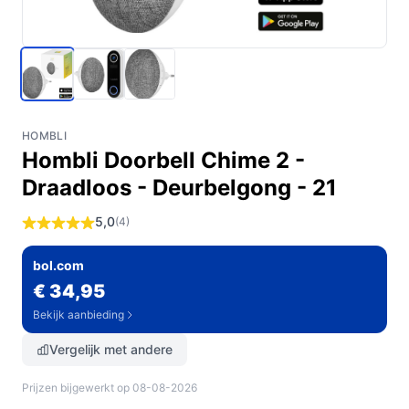
HOMBLI
Hombli Doorbell Chime 2 -
Draadloos - Deurbelgong - 21
5,0
(4)
bol.com
€ 34,95
Bekijk aanbieding
Vergelijk met andere
Prijzen bijgewerkt op 08-08-2026