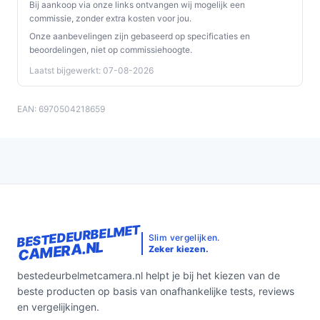
Bij aankoop via onze links ontvangen wij mogelijk een
commissie, zonder extra kosten voor jou.
Onze aanbevelingen zijn gebaseerd op specificaties en
beoordelingen, niet op commissiehoogte.
Laatst bijgewerkt: 07-08-2026
EAN: 6970504218659
BESTEDEURBELMET
Slim vergelijken.
CAMERA.NL
Zeker kiezen.
bestedeurbelmetcamera.nl helpt je bij het kiezen van de
beste producten op basis van onafhankelijke tests, reviews
en vergelijkingen.