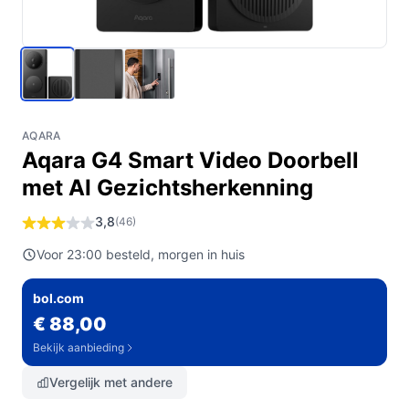
AQARA
Aqara G4 Smart Video Doorbell
met AI Gezichtsherkenning
3,8
(46)
Voor 23:00 besteld, morgen in huis
bol.com
€ 88,00
Bekijk aanbieding
Vergelijk met andere